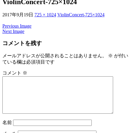
ViolinConcert-725×1024
2017年9月19日
725 × 1024
ViolinConcert-725×1024
Previous Image
Next Image
コメントを残す
メールアドレスが公開されることはありません。
※
が付い
ている欄は必須項目です
コメント
※
名前