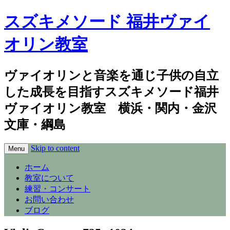
スズキメソード 福井ヴァイ
オリン教室
ヴァイオリンと音楽を通じ子供の自立
した成長を目指すスズキメソード福井
ヴァイオリン教室 横浜・関内・金沢
文庫・綱島
Skip to content
Menu
ホーム
教室について
練習・コンサート
お問い合わせ
ブログ