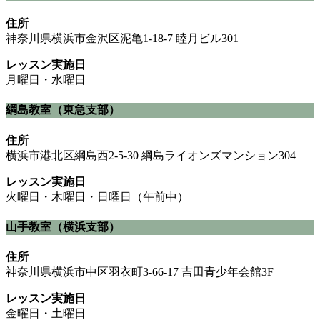
住所
神奈川県横浜市金沢区泥亀1-18-7 睦月ビル301
レッスン実施日
月曜日・水曜日
綱島教室（東急支部）
住所
横浜市港北区綱島西2-5-30 綱島ライオンズマンション304
レッスン実施日
火曜日・木曜日・日曜日（午前中）
山手教室（横浜支部）
住所
神奈川県横浜市中区羽衣町3-66-17 吉田青少年会館3F
レッスン実施日
金曜日・土曜日