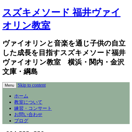
スズキメソード 福井ヴァイ
オリン教室
ヴァイオリンと音楽を通じ子供の自立
した成長を目指すスズキメソード福井
ヴァイオリン教室 横浜・関内・金沢
文庫・綱島
Skip to content
Menu
ホーム
教室について
練習・コンサート
お問い合わせ
ブログ