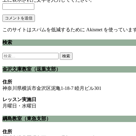
このサイトはスパムを低減するために Akismet を使っていま
検索
検
索:
金沢文庫教室（逗葉支部）
住所
神奈川県横浜市金沢区泥亀1-18-7 睦月ビル301
レッスン実施日
月曜日・水曜日
綱島教室（東急支部）
住所