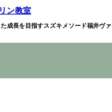
リン教室
した成長を目指すスズキメソード福井ヴァ