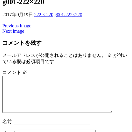
g001-222×220
2017年9月19日
222 × 220
g001-222×220
Previous Image
Next Image
コメントを残す
メールアドレスが公開されることはありません。
※
が付い
ている欄は必須項目です
コメント
※
名前