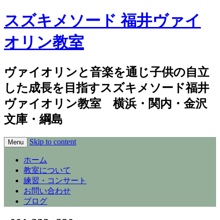
スズキメソード 福井ヴァイ
オリン教室
ヴァイオリンと音楽を通じ子供の自立
した成長を目指すスズキメソード福井
ヴァイオリン教室 横浜・関内・金沢
文庫・綱島
Skip to content
Menu
ホーム
教室について
練習・コンサート
お問い合わせ
ブログ