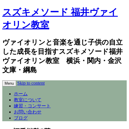
スズキメソード 福井ヴァイ
オリン教室
ヴァイオリンと音楽を通じ子供の自立
した成長を目指すスズキメソード福井
ヴァイオリン教室 横浜・関内・金沢
文庫・綱島
Skip to content
Menu
ホーム
教室について
練習・コンサート
お問い合わせ
ブログ