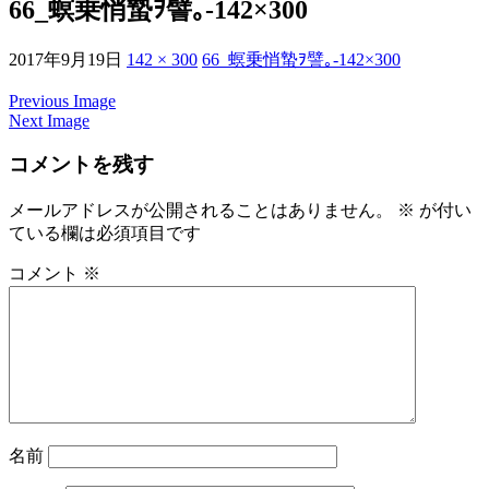
66_螟乗悄蟄ｦ譬｡-142×300
2017年9月19日
142 × 300
66_螟乗悄蟄ｦ譬｡-142×300
Previous Image
Next Image
コメントを残す
メールアドレスが公開されることはありません。
※
が付い
ている欄は必須項目です
コメント
※
名前