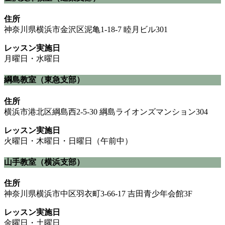
住所
神奈川県横浜市金沢区泥亀1-18-7 睦月ビル301
レッスン実施日
月曜日・水曜日
綱島教室（東急支部）
住所
横浜市港北区綱島西2-5-30 綱島ライオンズマンション304
レッスン実施日
火曜日・木曜日・日曜日（午前中）
山手教室（横浜支部）
住所
神奈川県横浜市中区羽衣町3-66-17 吉田青少年会館3F
レッスン実施日
金曜日・土曜日