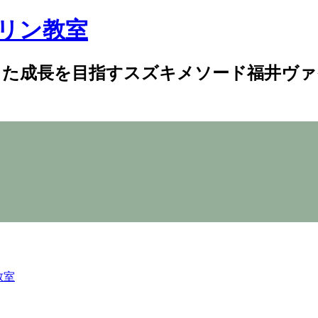
リン教室
した成長を目指すスズキメソード福井ヴァ
教室