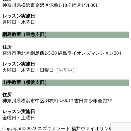
神奈川県横浜市金沢区泥亀1-18-7 睦月ビル301
レッスン実施日
月曜日・水曜日
綱島教室（東急支部）
住所
横浜市港北区綱島西2-5-30 綱島ライオンズマンション304
レッスン実施日
火曜日・木曜日・日曜日（午前中）
山手教室（横浜支部）
住所
神奈川県横浜市中区羽衣町3-66-17 吉田青少年会館3F
レッスン実施日
金曜日・土曜日
Copyright © 2022 スズキメソード 福井ヴァイオリン教室. All