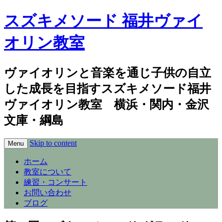
スズキメソード 福井ヴァイ
オリン教室
ヴァイオリンと音楽を通じ子供の自立
した成長を目指すスズキメソード福井
ヴァイオリン教室 横浜・関内・金沢
文庫・綱島
Skip to content
Menu
ホーム
教室について
練習・コンサート
お問い合わせ
ブログ