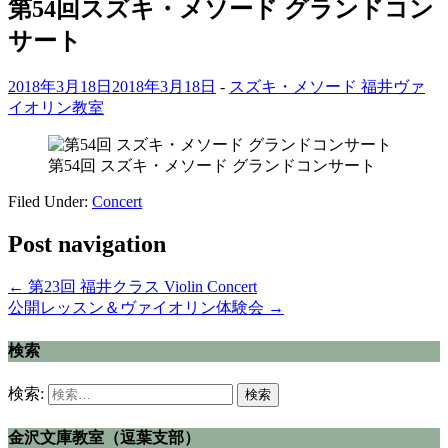
第54回スズキ・メソード グランドコン
サート
2018年3月18日
2018年3月18日
-
スズキ・メソード 福井ヴァ
イオリン教室
第54回 スズキ・メソード グランドコンサート
Filed Under:
Concert
Post navigation
←
第23回 福井クラス Violin Concert
公開レッスン＆ヴァイオリン体験会
→
検索
検索:
金沢文庫教室（逗葉支部）