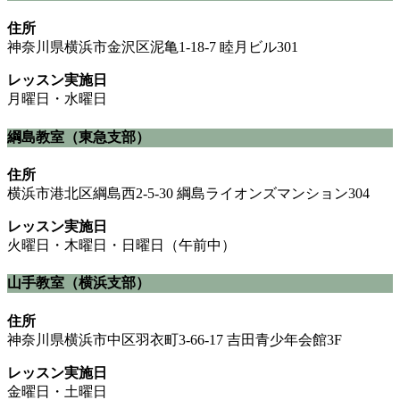
住所
神奈川県横浜市金沢区泥亀1-18-7 睦月ビル301
レッスン実施日
月曜日・水曜日
綱島教室（東急支部）
住所
横浜市港北区綱島西2-5-30 綱島ライオンズマンション304
レッスン実施日
火曜日・木曜日・日曜日（午前中）
山手教室（横浜支部）
住所
神奈川県横浜市中区羽衣町3-66-17 吉田青少年会館3F
レッスン実施日
金曜日・土曜日